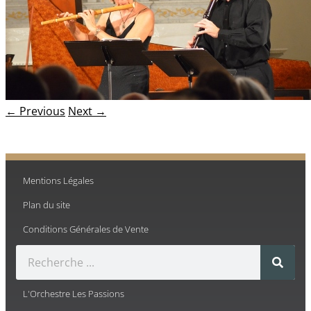
← Previous
Next →
Mentions Légales
Plan du site
Conditions Générales de Vente
L'Orchestre Les Passions