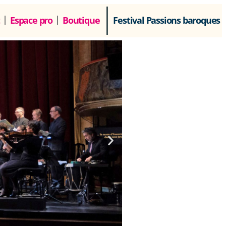
Espace pro
Boutique
Festival Passions baroques