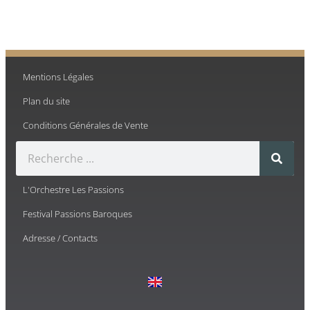
Mentions Légales
Plan du site
Conditions Générales de Vente
L'Orchestre Les Passions
Festival Passions Baroques
Adresse / Contacts