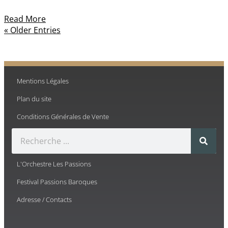
Read More
« Older Entries
Mentions Légales
Plan du site
Conditions Générales de Vente
L'Orchestre Les Passions
Festival Passions Baroques
Adresse / Contacts