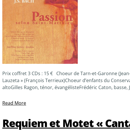
Prix coffret 3 CDs : 15 € Choeur de Tarn-et-Garonne (Jea
Lauzeta » (François Terrieux)Choeur d’enfants du Conserv
altoGilles Ragon, ténor, évangélisteFrédéric Caton, basse,
Read More
Requiem et Motet « Cantat