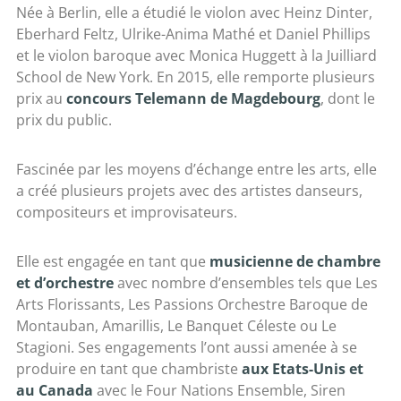
Née à Berlin, elle a étudié le violon avec Heinz Dinter,
Eberhard Feltz, Ulrike-Anima Mathé et Daniel Phillips
et le violon baroque avec Monica Huggett à la Juilliard
School de New York. En 2015, elle remporte plusieurs
prix au
concours Telemann de Magdebourg
, dont le
prix du public.
Fascinée par les moyens d’échange entre les arts, elle
a créé plusieurs projets avec des artistes danseurs,
compositeurs et improvisateurs.
Elle est engagée en tant que
musicienne de chambre
et d’orchestre
avec nombre d’ensembles tels que Les
Arts Florissants, Les Passions Orchestre Baroque de
Montauban, Amarillis, Le Banquet Céleste ou Le
Stagioni. Ses engagements l’ont aussi
amenée à se
produire en tant que chambriste
aux Etats-Unis et
au Canada
avec le Four Nations Ensemble, Siren