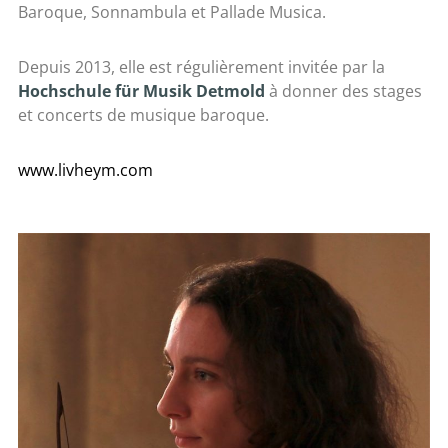
Baroque, Sonnambula et Pallade Musica.
Depuis 2013, elle est régulièrement invitée par la
Hochschule für Musik
Detmold
à donner des stages
et concerts de musique baroque.
www.livheym.com