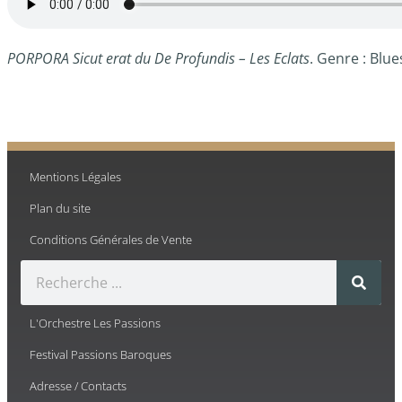
PORPORA Sicut erat du De Profundis – Les Eclats
. Genre : Blue
Mentions Légales
Plan du site
Conditions Générales de Vente
L'Orchestre Les Passions
Festival Passions Baroques
Adresse / Contacts