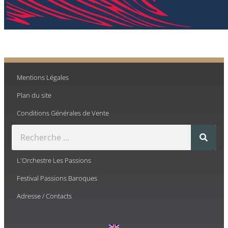
Mentions Légales
Plan du site
Conditions Générales de Vente
L'Orchestre Les Passions
Festival Passions Baroques
Adresse / Contacts