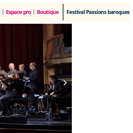
Espace pro
Boutique
Festival Passions baroques