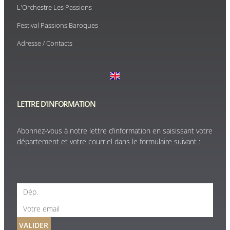
L'Orchestre Les Passions
Festival Passions Baroques
Adresse / Contacts
LETTRE D'INFORMATION
Abonnez-vous à notre lettre d’information en saisissant votre
département et votre courriel dans le formulaire suivant :
VALIDER