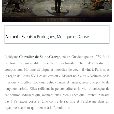
Accueil
»
Events
»
Prologues, Musique et Danse
Chevalier de Saint-George
L’élégant
, né en Guadeloupe en 1739 fut à
la fois un invincible escrimeur, violoniste, chef d’orchestre et
compositeur. Homme de pique et musicien de cœur, il vint à Paris sous
le règne de Louis XV. Les œuvres du « Mozart noir » ou « Voltaire de la
musique » oscillent toujours entre charme et larmes, avec une pointe de
langueur créole. Elles reflètent la personnalité et la vie romanesque de
cet homme séduisant qui, maniant aussi bien l’épée que l’archet, n’hésita
pas à s’engager corps et âme contre le racisme et l’esclavage dans un
royaume vacillant qui menait à la Révolution.