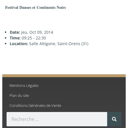
Festival Danses et Continents Noirs
Date:
jeu, Oct 09, 2014
Time:
09:25 - 22:30
Location:
Salle Altigone, Saint-Orens (31)
Mentions Légales
Plan du site
Conditions Générales de Vente