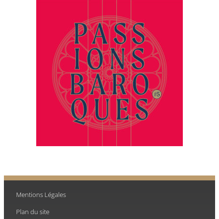
Mentions Légales
Plan du site