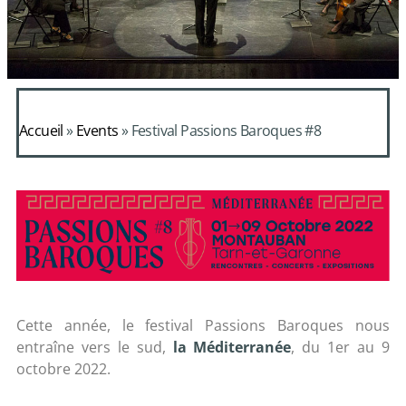
Accueil
»
Events
»
Festival Passions Baroques #8
Cette année, le festival Passions Baroques nous
entraîne vers le sud,
la Méditerranée
, du 1er au 9
octobre 2022.