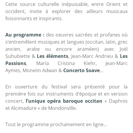
Cette source culturelle inépuisable, entre Orient et
occident, invite à explorer des ailleurs musicaux
foisonnants et inspirants.
Au programme :
des oeuvres sacrées et profanes où
s’entremêlent musiques et langues (occitan, latin, grec
ancien, arabe ou encore araméen) avec Joël
Suhubiette &
Les éléments
, Jean-Marc Andrieu &
Les
Passions
, María Cristina Kiehr, Jean-Marc
Aymes, Moneim Adwan &
Concerto Soave
…
En ouverture du festival sera présenté pour la
première fois sur instruments d’époque et en version
concert,
l’unique opéra baroque occitan
« Daphnis
et Alcimadure » de Mondonville.
Tout le programme prochainement en ligne…