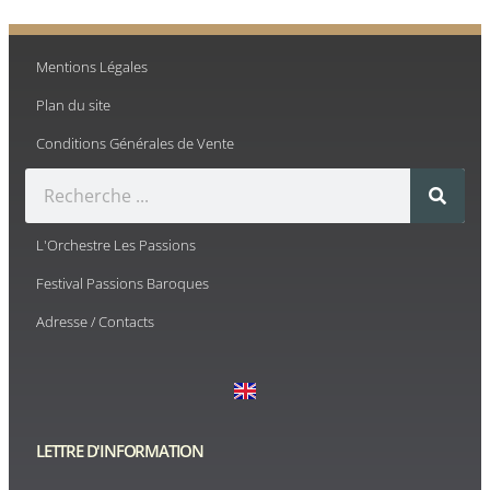
Mentions Légales
Plan du site
Conditions Générales de Vente
L'Orchestre Les Passions
Festival Passions Baroques
Adresse / Contacts
LETTRE D'INFORMATION