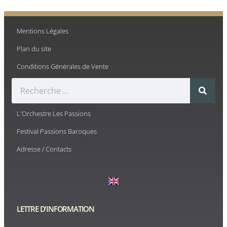
Mentions Légales
Plan du site
Conditions Générales de Vente
L'Orchestre Les Passions
Festival Passions Baroques
Adresse / Contacts
LETTRE D'INFORMATION